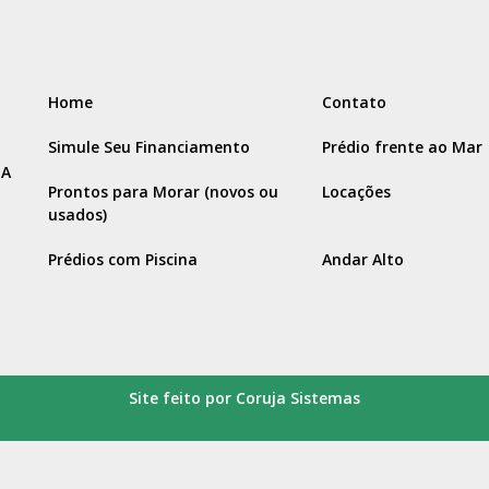
Home
Contato
Simule Seu Financiamento
Prédio frente ao Mar
IA
Prontos para Morar (novos ou
Locações
usados)
Prédios com Piscina
Andar Alto
Site feito por Coruja Sistemas