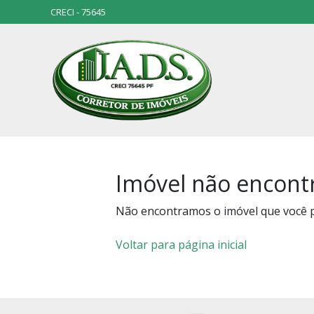
CRECI - 75645
Imóvel não encont
Não encontramos o imóvel que você 
Voltar para página inicial