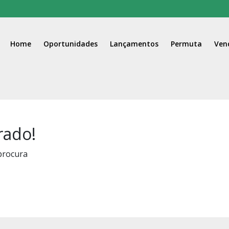
Home
Oportunidades
Lançamentos
Permuta
Ven
rado!
procura