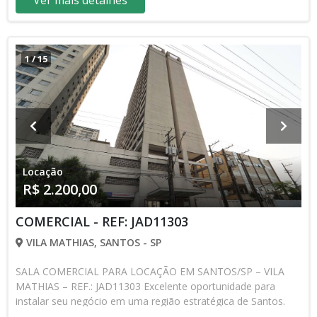
Ver mais detalhes
1
/
15
Locação
R$ 2.200,00
COMERCIAL - REF: JAD11303
VILA MATHIAS, SANTOS - SP
SALA COMERCIAL PARA LOCAÇÃO EM SANTOS/SP – VILA
MATHIAS – REF.: JAD11303 Excelente oportunidade para
instalar seu negócio em uma região estratégica de Santos.
Sala comercial ideal para escritórios, consultórios,