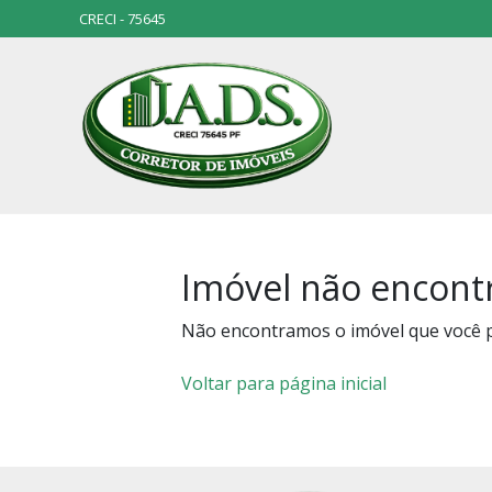
CRECI - 75645
Imóvel não encont
Não encontramos o imóvel que você 
Voltar para página inicial