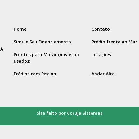
Home
Contato
Simule Seu Financiamento
Prédio frente ao Mar
IA
Prontos para Morar (novos ou
Locações
usados)
Prédios com Piscina
Andar Alto
Site feito por Coruja Sistemas