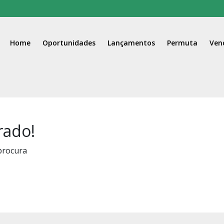
Home
Oportunidades
Lançamentos
Permuta
Ven
rado!
procura