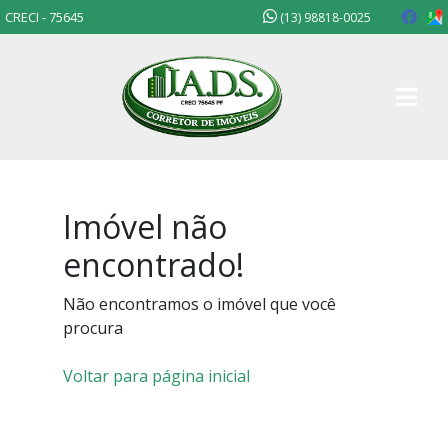
CRECI - 75645
(13) 98818-0025
Imóvel não
encontrado!
Não encontramos o imóvel que você
procura
Voltar para página inicial