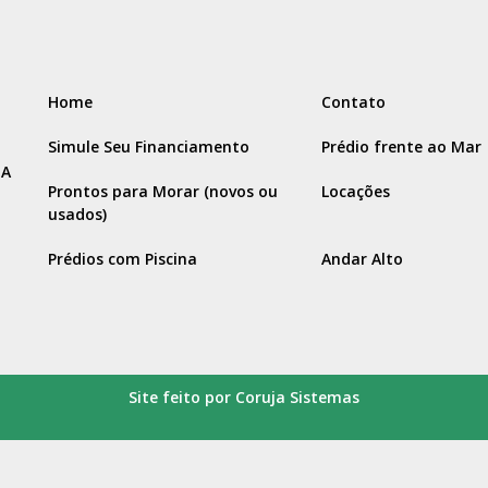
Home
Contato
Simule Seu Financiamento
Prédio frente ao Mar
IA
Prontos para Morar (novos ou
Locações
usados)
Prédios com Piscina
Andar Alto
Site feito por Coruja Sistemas