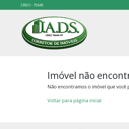
CRECI - 75645
Imóvel não encont
Não encontramos o imóvel que você 
Voltar para página inicial