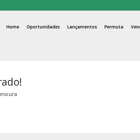
Home
Oportunidades
Lançamentos
Permuta
Ven
rado!
procura