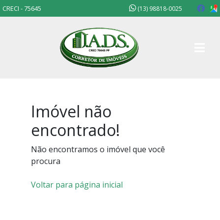
CRECI - 75645
(13) 98818-0025
Imóvel não
encontrado!
Não encontramos o imóvel que você
procura
Voltar para página inicial