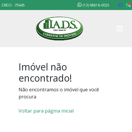
CRECI - 75645
(13) 98818-0025
Imóvel não
encontrado!
Não encontramos o imóvel que você
procura
Voltar para página inicial