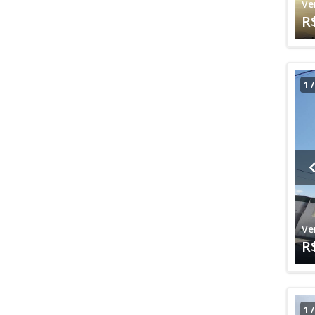
Ve
R
1
Ve
R
1