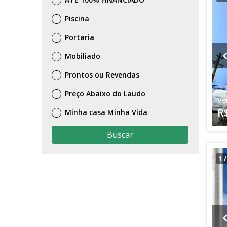
Piscina
Portaria
Mobiliado
Prontos ou Revendas
Preço Abaixo do Laudo
Ve
R
Minha casa Minha Vida
Buscar
1