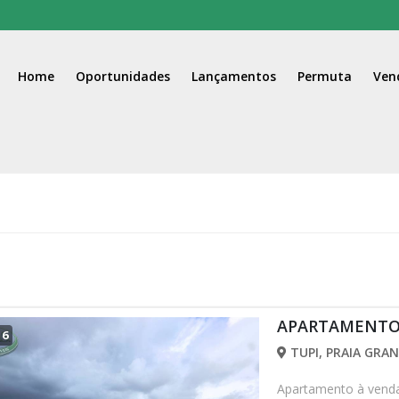
Home
Oportunidades
Lançamentos
Permuta
Ven
APARTAMENTO -
/
6
TUPI, PRAIA GRAN
Apartamento à venda