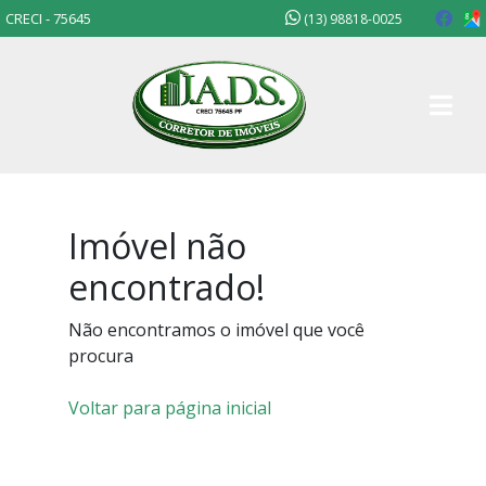
CRECI - 75645
(13) 98818-0025
Imóvel não
encontrado!
Não encontramos o imóvel que você
procura
Voltar para página inicial