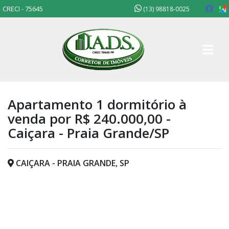
CRECI - 75645
(13) 98818-0025
Apartamento 1 dormitório à
venda por R$ 240.000,00 -
Caiçara - Praia Grande/SP
CAIÇARA - PRAIA GRANDE, SP