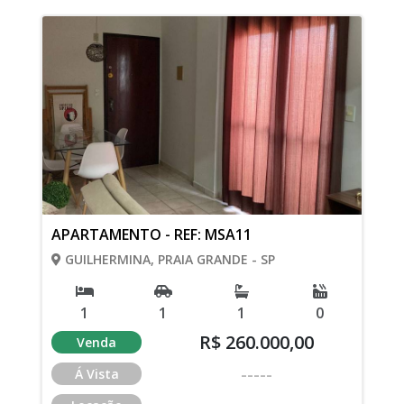
APARTAMENTO - REF: MSA11
GUILHERMINA, PRAIA GRANDE - SP
1
1
1
0
R$ 260.000,00
Venda
-----
Á Vista