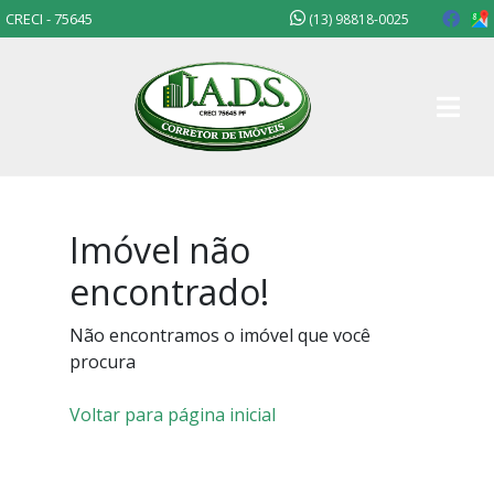
CRECI - 75645
(13) 98818-0025
Imóvel não
encontrado!
Não encontramos o imóvel que você
procura
Voltar para página inicial